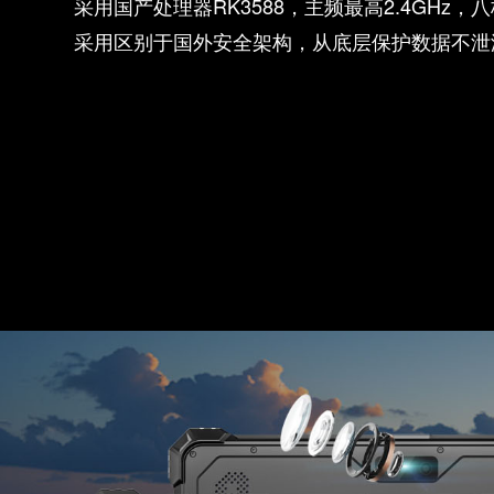
中国芯向未来
采用国产处理器RK3588，主频最高2.4G
采用区别于国外安全架构，从底层保护数