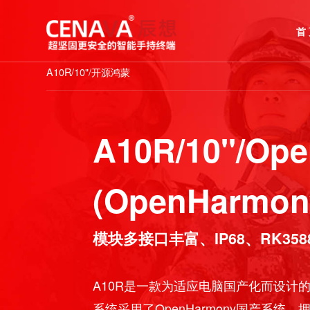
A10R/10"/开源鸿蒙
A10R/10"/
(
OpenHarm
模块多接口丰富、IP68、RK