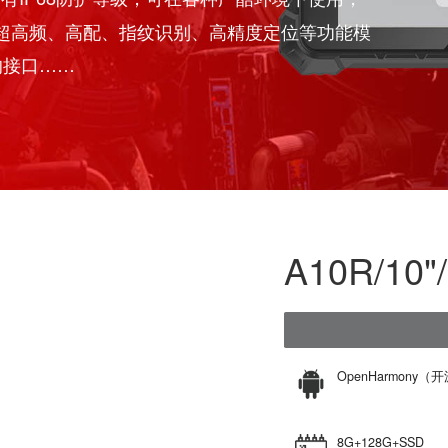
设计的一款工业电脑，CPU采用了国产处理器RK358
产系统，拥有IP68防护等级，可在各种严酷环境下使用
识别、超高频、高配、指纹识别、高精度定位等功能
等丰富的接口……
A10