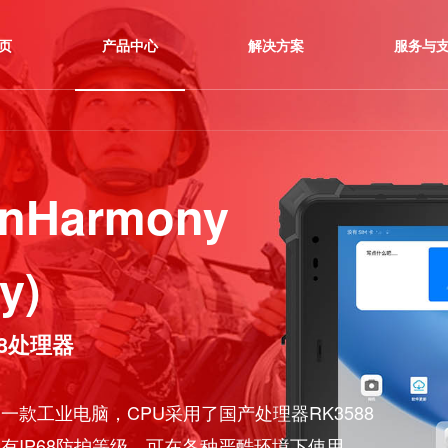
首 页
产品中心
解决方案
OpenHarmony
ony
)
3588处理器