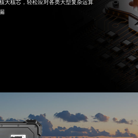
Hz，八核大核芯，
轻松应对各类大型复杂运算
据不泄漏