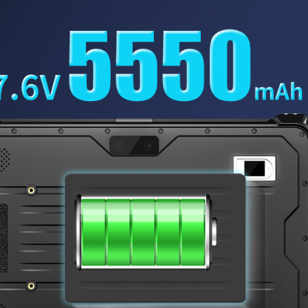
00万，可定制1300万像素，后置1300万，可定制48
大像素，彻底满足用户对于