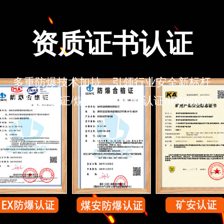
网
一
能
资质证书认
多重防爆技术加持，引领
行业安全
EX防爆认证/煤安认证/矿安认证/IP