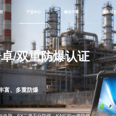
首 页
产品中心
解决方案
0寸/安卓/双重防爆认证
)
接口丰富、多重防爆