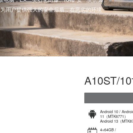
业防爆平板电脑，EX二类石化防爆、KA矿安一类防爆
证，可为用户提供强大的安全后盾，在恶劣的环境
A1