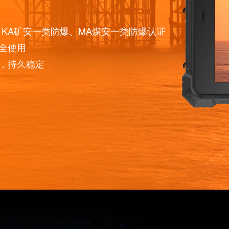
设计
防爆、KA矿安一类防爆、MA煤安一类防爆认证
下的安全使用
常工作，持久稳定