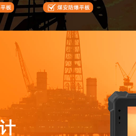
二十年技术沉淀
提供一站式OEM、ODM服