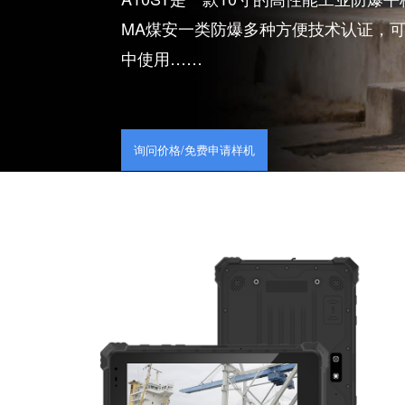
A10ST是一款10寸的高性能工
MA煤安一类防爆多种方便技术认
中使用……
询问价格/免费申请样机