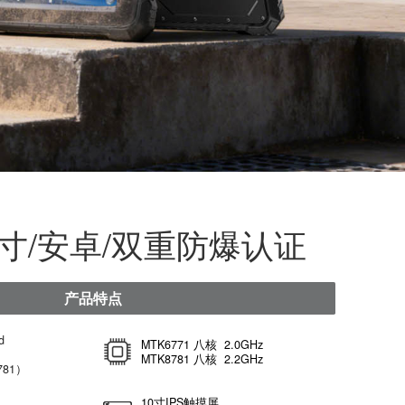
、
0ST/10寸/安卓/双重防爆认
产品特点