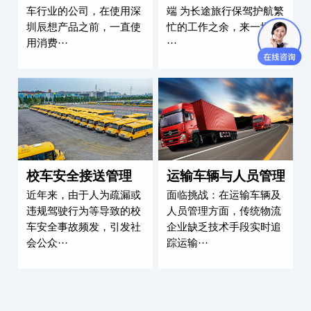
成本，提升企业效益。
上汽通用五菱宏光汽车诊断
旅游大巴安全监
五菱宏光是一家从事于汽
深圳成为V600智能车
车行业的公司，在使用深
端 为长途旅行保驾护
圳辰想产品之前，一直使
忙的工作之余，来一
用消费···
···