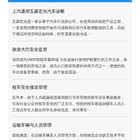
出入情况
帮助企业提升人员的管理效益，降低人员
开支。
最新推荐
上汽通用五菱宏光汽车诊断
五菱宏光是一家从事于汽车行业的公司，在使用深圳辰想产品之前
一直使用消费类智能平板作为读取和记录汽车检测数据的工具，但
于测试环境空间比较特殊，时常需要在较冷或···
旅游大巴安全监管
深圳成为V600智能车载终端 为长途旅行保驾护航繁忙的工作之余
一场惬意的异地之旅，成为人们愈发热爱的休闲方式之一，便捷的
车出游备受青睐。然而，由于旅途遥远···