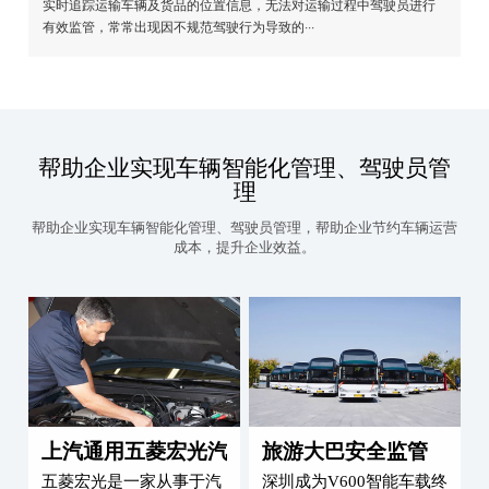
校车安全接送管理
近年来，由于人为疏漏或违规驾驶行为等导致的校车安全事故频发
引发社会公众对校车安全的广泛关注。传统的校车接送由随车人员
工清点学生人数比对学生身份信息，来对乘车···
运输车辆与人员管理
面临挑战：在运输车辆及人员管理方面，传统物流企业缺乏技术手
实时追踪运输车辆及货品的位置信息，无法对运输过程中驾驶员进
有效监管，常常出现因不规范驾驶行为导致的···
帮助企业实现车辆智能化管理、驾驶
理
帮助企业实现车辆智能化管理、驾驶员管理，帮助企业节约车